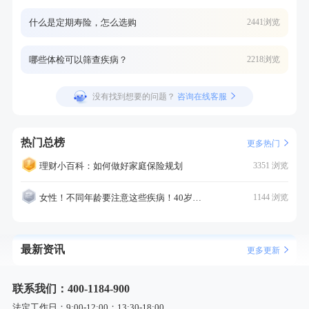
什么是定期寿险，怎么选购
2441浏览
哪些体检可以筛查疾病？
2218浏览
没有找到想要的问题？
咨询在线客服
热门总榜
更多热门
理财小百科：如何做好家庭保险规划
3351 浏览
女性！不同年龄要注意这些疾病！40岁的这个疾病最需要注意！
1144 浏览
最新资讯
更多更新
联系我们：400-1184-900
法定工作日：9:00-12:00；13:30-18:00