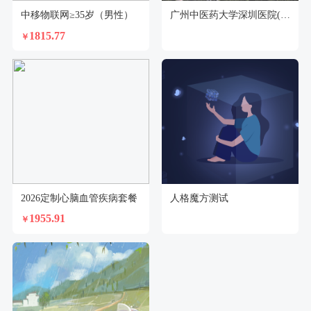
中移物联网≥35岁（男性）
广州中医药大学深圳医院(福田)体检中心
1815.77
￥
2026定制心脑血管疾病套餐
人格魔方测试
1955.91
￥