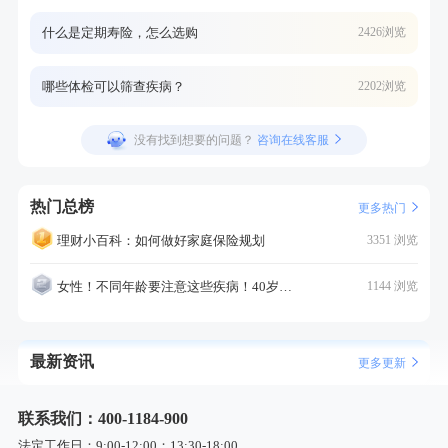
什么是定期寿险，怎么选购
2426浏览
哪些体检可以筛查疾病？
2202浏览
没有找到想要的问题？
咨询在线客服
热门总榜
更多热门
理财小百科：如何做好家庭保险规划
3351 浏览
女性！不同年龄要注意这些疾病！40岁的这个疾病最需要注意！
1144 浏览
最新资讯
更多更新
联系我们：400-1184-900
法定工作日：9:00-12:00；13:30-18:00