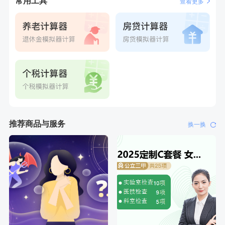
常用工具
查看更多
推荐商品与服务
换一换