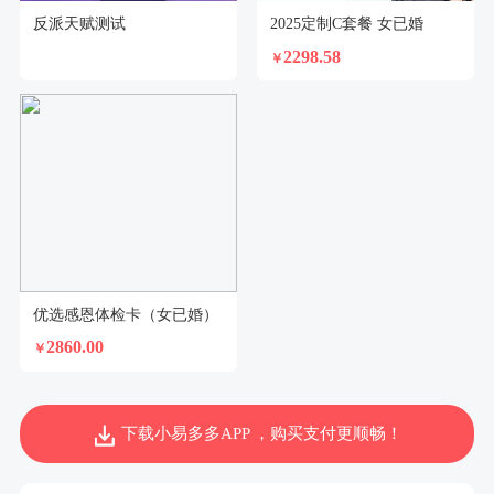
反派天赋测试
2025定制C套餐 女已婚
2298.58
￥
优选感恩体检卡（女已婚）
2860.00
￥
下载小易多多APP ，购买支付更顺畅！