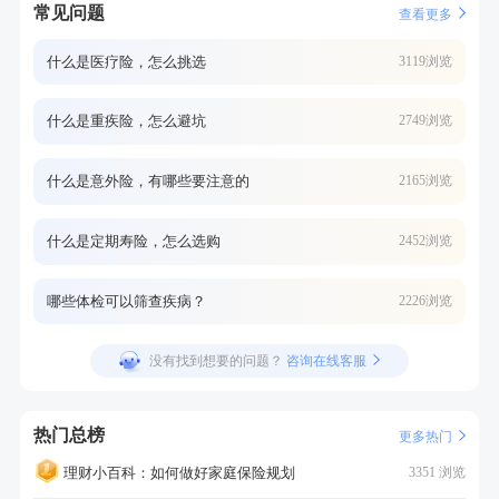
常见问题
查看更多
什么是医疗险，怎么挑选
3119浏览
什么是重疾险，怎么避坑
2749浏览
什么是意外险，有哪些要注意的
2165浏览
什么是定期寿险，怎么选购
2452浏览
哪些体检可以筛查疾病？
2226浏览
没有找到想要的问题？
咨询在线客服
热门总榜
更多热门
理财小百科：如何做好家庭保险规划
3351 浏览