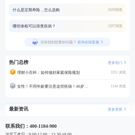
什么是定期寿险，怎么选购
2429浏览
哪些体检可以筛查疾病？
2207浏览
没有找到想要的问题？
咨询在线客服
热门总榜
更多热门
理财小百科：如何做好家庭保险规划
3351 浏览
女性！不同年龄要注意这些疾病！40岁的这个疾病最需要注意！
1144 浏览
最新资讯
更多更新
联系我们：400-1184-900
法定工作日：9:00-12:00；13:30-18:00