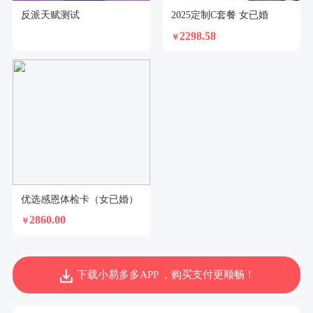
反派天赋测试
2025定制C套餐 女已婚
2298.58
￥
优选感恩体检卡（女已婚）
2860.00
￥
下载小易多多APP ，购买支付更顺畅！