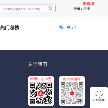
体检前能吃药吗？
登录 / 注册
十大理由告诉你为什么要买保险
入职体检在线预约
2025年了，给父母预约体检
热门总榜
换一换
关于我们
在线客服