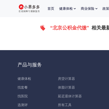
首页
健康体检
商业保险
政
“北京公积金代缴”
相关最
产品与服务
健康体检
房贷计算器
找套餐
体脂计算器
找医院
延迟退休计算器
选测评
所有工具