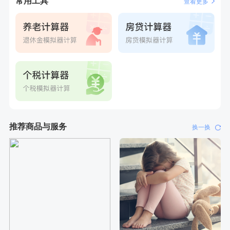
常用工具
查看更多
刚刚
李**
成功预约了老年女性体检套餐
刚刚
李**
成功预约了老年女性体检套餐
推荐商品与服务
换一换