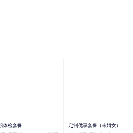
职体检套餐
定制优享套餐（未婚女）