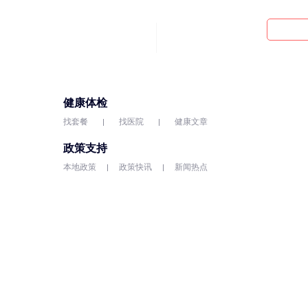
健康体检
找套餐
找医院
健康文章
政策支持
本地政策
政策快讯
新闻热点