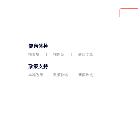
健康体检
找套餐
找医院
健康文章
政策支持
本地政策
政策快讯
新闻热点