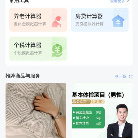
常用工具
查看更多
刚刚
林**
成功预约了女性健康套餐二档
刚刚
林**
成功预约了女性健康套餐二档
推荐商品与服务
换一换