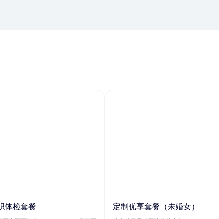
职体检套餐
定制优享套餐（未婚女）