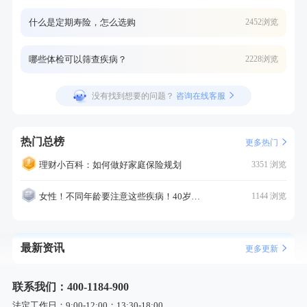
什么是定期寿险，怎么选购
2452浏览
哪些体检可以筛查疾病？
2228浏览
没有找到想要的问题？
咨询在线客服
热门总榜
更多热门
理财小百科：如何做好家庭保险规划
3351 浏览
女性！不同年龄要注意这些疾病！40岁的这个疾病最需要注意！
1144 浏览
最新资讯
更多更新
联系我们：400-1184-900
法定工作日：9:00-12:00；13:30-18:00