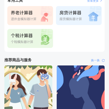
常用工具
查看更多
刚刚
罗**
购买了美的体重秤 MO-CW5 白色
刚刚
罗**
购买了美的体重秤 MO-CW5 白色
推荐商品与服务
换一换