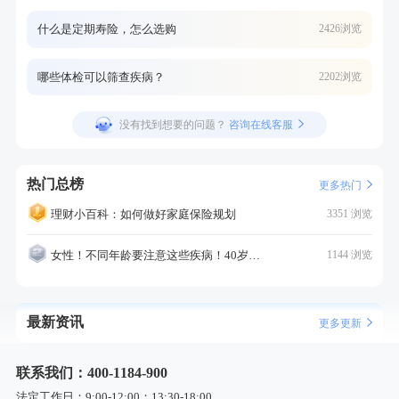
什么是定期寿险，怎么选购
2426浏览
哪些体检可以筛查疾病？
2202浏览
没有找到想要的问题？
咨询在线客服
热门总榜
更多热门
理财小百科：如何做好家庭保险规划
3351 浏览
女性！不同年龄要注意这些疾病！40岁的这个疾病最需要注意！
1144 浏览
最新资讯
更多更新
联系我们：400-1184-900
法定工作日：9:00-12:00；13:30-18:00