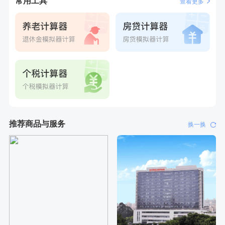
常用工具
查看更多
刚刚
王**
成功预约女性常规体检套餐
刚刚
王**
成功预约女性常规体检套餐
推荐商品与服务
换一换