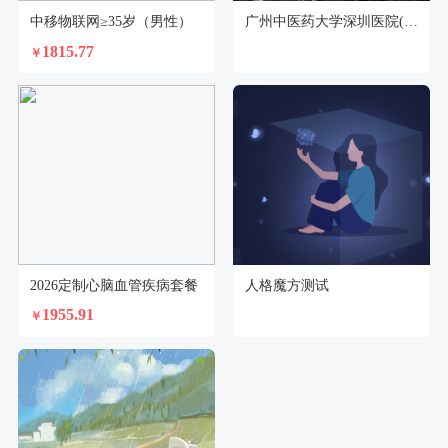
中移物联网≥35岁（男性）
广州中医药大学深圳医院(福田)体检中心
1815.77
￥
2026定制心脑血管疾病套餐
人格魔方测试
1955.91
￥