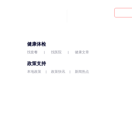
健康体检
找套餐
找医院
健康文章
政策支持
本地政策
政策快讯
新闻热点