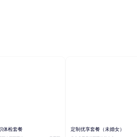
职体检套餐
定制优享套餐（未婚女）