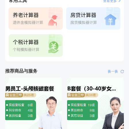
常用工具
查看更多
刚刚
罗**
购买了美的体重秤 MO-CW5 白色
刚刚
罗**
购买了美的体重秤 MO-CW5 白色
推荐商品与服务
换一换