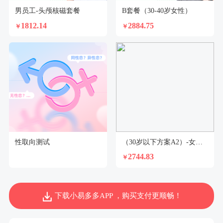
男员工-头颅核磁套餐
B套餐（30-40岁女性）
1812.14
2884.75
￥
￥
性取向测试
（30岁以下方案A2）-女性已婚
2744.83
￥
下载小易多多APP ，购买支付更顺畅！