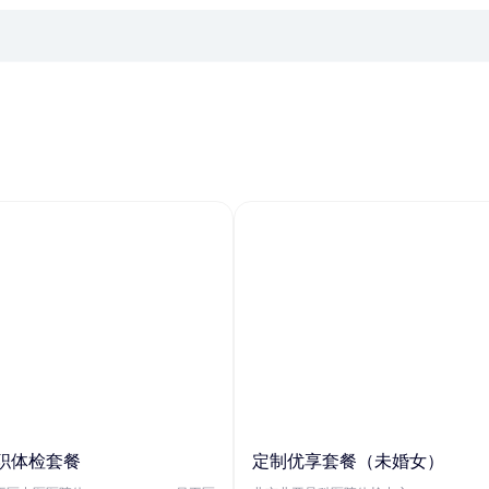
职体检套餐
定制优享套餐（未婚女）