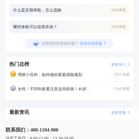
什么是定期寿险，怎么选购
2441浏览
哪些体检可以筛查疾病？
2218浏览
没有找到想要的问题？
咨询在线客服
热门总榜
更多热门
理财小百科：如何做好家庭保险规划
3351 浏览
女性！不同年龄要注意这些疾病！40岁的这个疾病最需要注意！
1144 浏览
最新资讯
更多更新
联系我们：400-1184-900
法定工作日：9:00-12:00；13:30-18:00