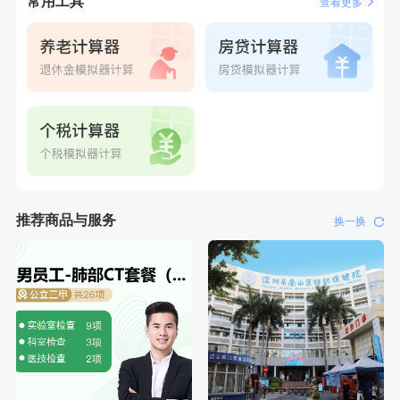
常用工具
查看更多
刚刚
张**
成功预约糖尿病强化体检套餐
刚刚
张**
成功预约糖尿病强化体检套餐
推荐商品与服务
换一换