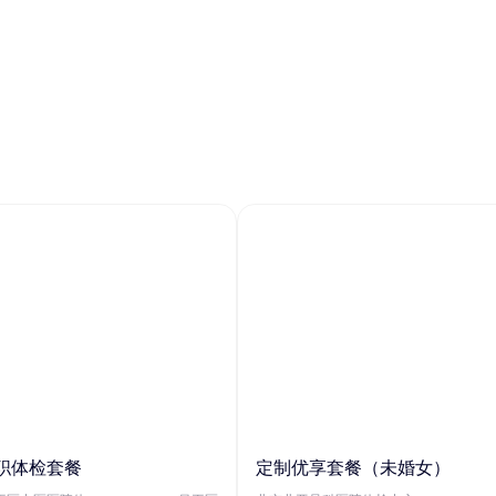
职体检套餐
定制优享套餐（未婚女）