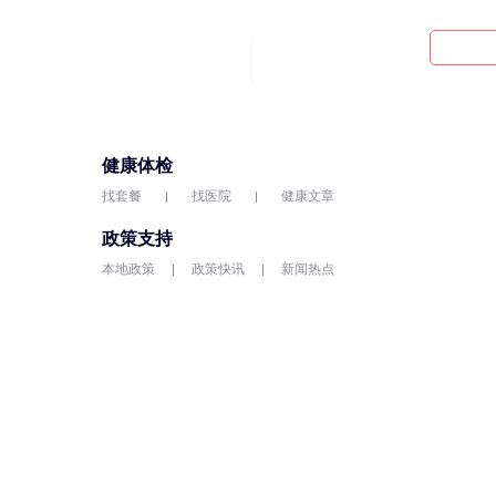
健康体检
找套餐
找医院
健康文章
政策支持
本地政策
政策快讯
新闻热点