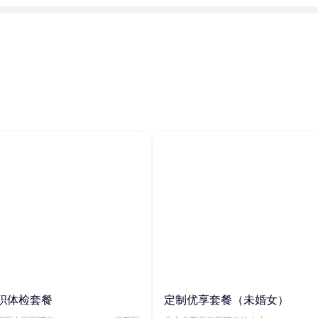
职体检套餐
定制优享套餐（未婚女）