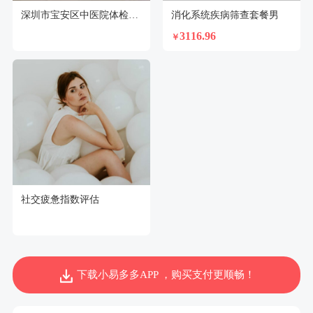
深圳市宝安区中医院体检中心
消化系统疾病筛查套餐男
3116.96
￥
社交疲惫指数评估
下载小易多多APP ，购买支付更顺畅！