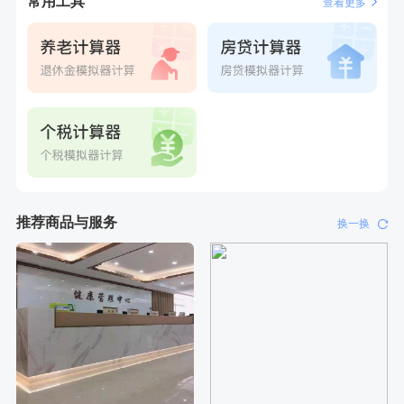
常用工具
查看更多
刚刚
毛**
成功预约了尊享版孕前套餐（女）
刚刚
毛**
成功预约了尊享版孕前套餐（女）
推荐商品与服务
换一换