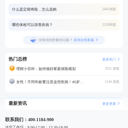
什么是定期寿险，怎么选购
2441浏览
哪些体检可以筛查疾病？
2218浏览
没有找到想要的问题？
咨询在线客服
热门总榜
更多热门
理财小百科：如何做好家庭保险规划
3351 浏览
女性！不同年龄要注意这些疾病！40岁的这个疾病最需要注意！
1144 浏览
最新资讯
更多更新
联系我们：400-1184-900
法定工作日：9:00-12:00；13:30-18:00