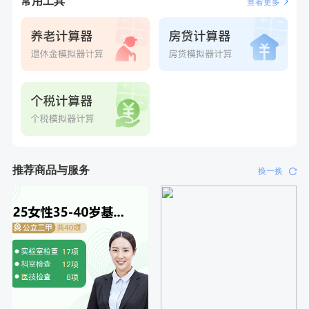
常用工具
查看更多
刚刚
肖**
成功预约了妇科套餐
刚刚
肖**
成功预约了妇科套餐
推荐商品与服务
换一换