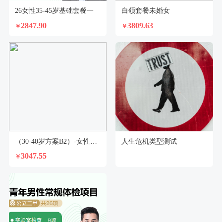
26女性35-45岁基础套餐一
白领套餐未婚女
2847.90
3809.63
￥
￥
（30-40岁方案B2）-女性未婚
人生危机类型测试
3047.55
￥