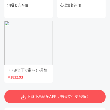
沟通姿态评估
心理营养评估
（30岁以下方案A2）-男性
1832.93
￥
下载小易多多APP ，购买支付更顺畅！