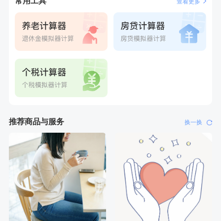
常用工具
查看更多
刚刚
李**
购买了七年五季黑咖啡速溶低脂无添加蔗糖美式咖啡粉24g*2
盒
刚刚
李**
购买了七年五季黑咖啡速溶低脂无添加蔗糖美式咖啡粉24g*2
盒
推荐商品与服务
换一换