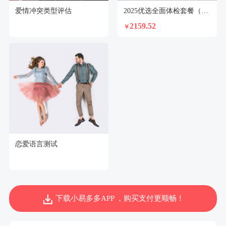
爱情冲突类型评估
2025优选全面体检套餐（未婚女）
2159.52
￥
恋爱语言测试
下载小易多多APP ，购买支付更顺畅！