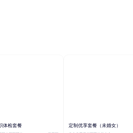
职体检套餐
定制优享套餐（未婚女）