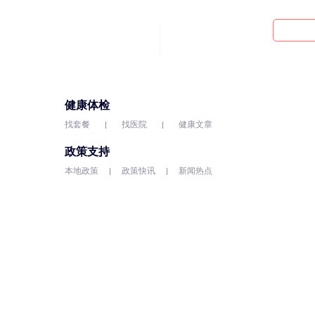
健康体检
找套餐
找医院
健康文章
政策支持
本地政策
政策快讯
新闻热点