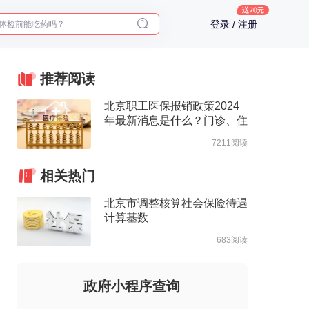
体检前能吃药吗？
登录 / 注册
十大理由告诉你为什么要买保险
入职体检在线预约
2025年了，给父母预约体检
推荐阅读
北京职工医保报销政策2024
年最新消息是什么？门诊、住
院报销待遇整理
7211阅读
相关热门
北京市调整核算社会保险待遇
计算基数
683阅读
政府小程序查询