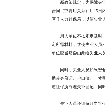
新政策规定，为保障失业人
合同（或聘用关系）后15日
区县人力社保局，以便失业
用人单位不按规定及时、准
定所需材料，致使失业人员
单位应当赔偿由此给失业人
同时，失业人员如果想领取
携带身份证、户口簿、一寸
道社保所办理失业登记，同
失业人员还须每月向社保所