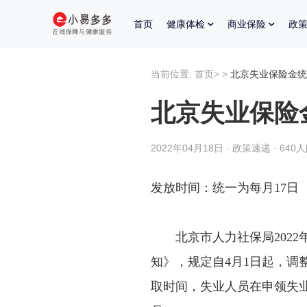
首页
健康体检
商业保险
政
当前位置:
首页
>
>
北京失业保险金统
北京失业保险
2022年04月18日 · 政策速递 · 640
发放时间：统一为每月17日
北京市人力社保局2022年
知》，规定自4月1日起，调
取时间，失业人员在申领失业