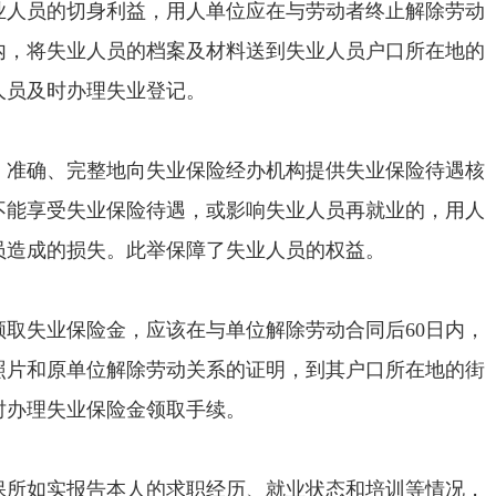
员的切身利益，用人单位应在与劳动者终止解除劳动
内，将失业人员的档案及材料送到失业人员户口所在地的
人员及时办理失业登记。
确、完整地向失业保险经办机构提供失业保险待遇核
不能享受失业保险待遇，或影响失业人员再就业的，用人
员造成的损失。此举保障了失业人员的权益。
失业保险金，应该在与单位解除劳动合同后60日内，
照片和原单位解除劳动关系的证明，到其户口所在地的街
时办理失业保险金领取手续。
如实报告本人的求职经历、就业状态和培训等情况，