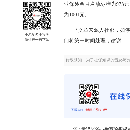
业保险金月发放标准为973
为1001元。
*文章来源人社部，如
小易多多小程序
微信扫一扫下单
们将第一时间处理，谢谢！
转载须知：为了社保知识的普及与
上一篇 :
武汉光谷市生育险报销