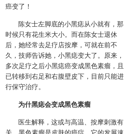
癌变了！
陈女士左脚底的小黑痣从小就有，那
时候只有花生米大小。而在陈女士退休
后，她经常去足疗店按摩，可就在前不
久，技师告诉她，小黑痣变大了。原来，
多次足疗之后小黑痣癌变成黑色素瘤，且
已转移到右足和右腹壁皮下，目前只能进
行保守治疗。
为什黑痣会变成黑色素瘤
医生解释，这或与高温、按摩刺激有
关。黑色素瘤是皮肤的癌症，它的发展速