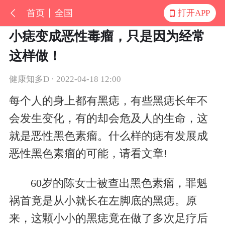
首页
全国
打开APP
小痣变成恶性毒瘤，只是因为经常
这样做！
健康知多D · 2022-04-18 12:00
每个人的身上都有黑痣，有些黑痣长年不
会发生变化，有的却会危及人的生命，这
就是恶性黑色素瘤。什么样的痣有发展成
恶性黑色素瘤的可能，请看文章!
60岁的陈女士被查出黑色素瘤，罪魁
祸首竟是从小就长在左脚底的黑痣。原
来，这颗小小的黑痣竟在做了多次足疗后