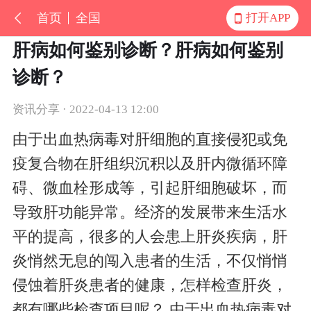
首页
全国
打开APP
肝病如何鉴别诊断？肝病如何鉴别
诊断？
资讯分享 · 2022-04-13 12:00
由于出血热病毒对肝细胞的直接侵犯或免
疫复合物在肝组织沉积以及肝内微循环障
碍、微血栓形成等，引起肝细胞破坏，而
导致肝功能异常。经济的发展带来生活水
平的提高，很多的人会患上肝炎疾病，肝
炎悄然无息的闯入患者的生活，不仅悄悄
侵蚀着肝炎患者的健康，怎样检查肝炎，
都有哪些检查项目呢？ 由于出血热病毒对