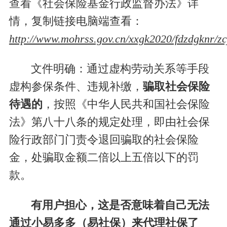
查看《社会保险基金行政监督办法》详
情，复制链接电脑端查看：
http://www.mohrss.gov.cn/xxgk2020/fdzdgknr/z
文件明确：通过虚构劳动关系等手段
虚构参保条件、违规补缴，
骗取社会保险
待遇的
，按照《中华人民共和国社会保险
法》第八十八条的规定处理，即由社会保
险行政部门门责令退回骗取的社会保险
金，处骗取金额二倍以上五倍以下的罚
款。
有用户担心，这是否意味着自己无法
通过小易多多（易社保）来代理社保了