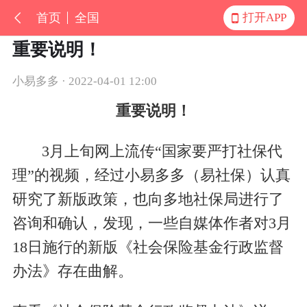
首页
全国
打开APP
重要说明！
小易多多 · 2022-04-01 12:00
重要说明！
3
月上旬网上流传“国家要严打社保代
理”的视频，经过小易多多（易社保）认真
研究了新版政策，也向多地社保局进行了
咨询和确认，发现，一些自媒体作者对
3
月
18
日施行的新版《社会保险基金行政监督
办法》存在曲解。