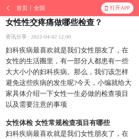
首页
全国
打开APP
女性性交疼痛做哪些检查？
资讯分享 · 2022-04-02 12:00
妇科疾病最喜欢就是我们女性朋友了，在
女性的生活圈里，有一部分人都患有一些
大大小小的妇科疾病。那么，我们该怎样
避免这些疾病的发生呢?今天，小编就给大
家具体介绍一下女性一生必做的检查项目
以及需要注意的事项
女性体检 女性常规检查项目有哪些
妇科疾病最喜欢就是我们女性朋友了，在