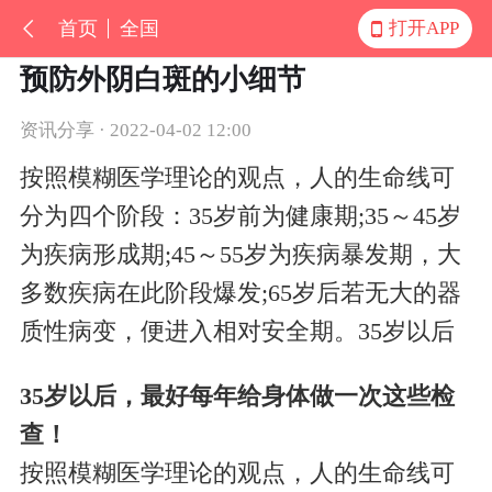
首页
全国
打开APP
预防外阴白斑的小细节
资讯分享 · 2022-04-02 12:00
按照模糊医学理论的观点，人的生命线可
分为四个阶段：35岁前为健康期;35～45岁
为疾病形成期;45～55岁为疾病暴发期，大
多数疾病在此阶段爆发;65岁后若无大的器
质性病变，便进入相对安全期。35岁以后
35岁以后，最好每年给身体做一次这些检
查！
按照模糊医学理论的观点，人的生命线可