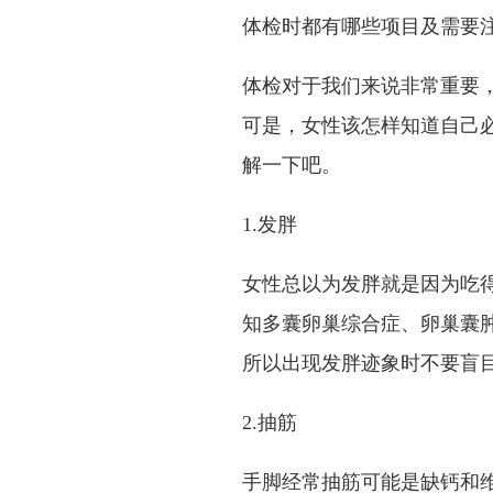
体检时都有哪些项目及需要
体检对于我们来说非常重要
可是，女性该怎样知道自己必
解一下吧。
1.发胖
女性总以为发胖就是因为吃
知多囊卵巢综合症、卵巢囊
所以出现发胖迹象时不要盲
2.抽筋
手脚经常抽筋可能是缺钙和