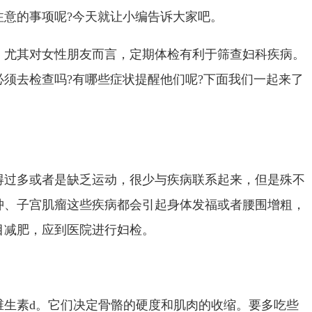
注意的事项呢?今天就让小编告诉大家吧。
，尤其对女性朋友而言，定期体检有利于筛查妇科疾病。
须去检查吗?有哪些症状提醒他们呢?下面我们一起来了
得过多或者是缺乏运动，很少与疾病联系起来，但是殊不
肿、子宫肌瘤这些疾病都会引起身体发福或者腰围增粗，
目减肥，应到医院进行妇检。
维生素d。它们决定骨骼的硬度和肌肉的收缩。要多吃些