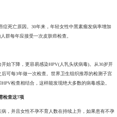
头号癌症死亡原因。30年来，年轻女性中黑素瘤发病率增加
的人群每年应接受一次皮肤癌检查。
开始下降，更容易感染HPV(人乳头状病毒)。从30岁开
之后可每3年做一次检查。世界卫生组织推荐的检测子宫
HPV检查相结合，这样能发现绝大多数的病毒感染。
需检查这7项
疾病，并且女性不孕不育人数在持续上升，如果患有不孕