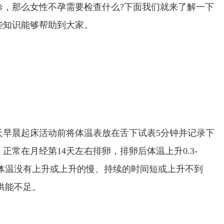
诊，那么女性不孕需要检查什么?下面我们就来了解一下
些知识能够帮助到大家。
天早晨起床活动前将体温表放在舌下试表5分钟并记录下
正常在月经第14天左右排卵，排卵后体温上升0.3-
如果体温没有上升或上升的慢、持续的时间短或上升不到
供能不足。