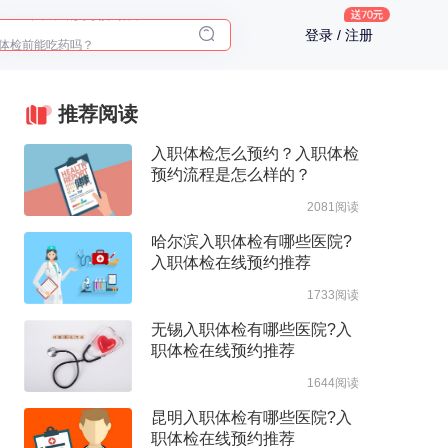
体检前能吃药吗？
登录 / 注册
十大理由告诉你为什么要买保险
入职体检在线预约
推荐阅读
2025年了，给父母预约体检
入职体检怎么预约？入职体检
预约流程是怎么样的？
2081阅读
哈尔滨入职体检有哪些医院?
入职体检在线预约推荐
1733阅读
无锡入职体检有哪些医院?入
职体检在线预约推荐
1644阅读
昆明入职体检有哪些医院?入
职体检在线预约推荐