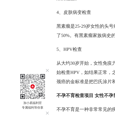
4、皮肤病变检查
黑素瘤是25-29岁女性的
了50%。有黑素瘤家族病史
5、HPV检查
从大约30岁开始，女性免疫力
始检查HPV，如结果正常，
颈癌的金标准是把巴氏涂片和
不孕不育检查项目 女性不孕
加小易福利官
专属福利等你拿
不孕不育是一种非常常见的