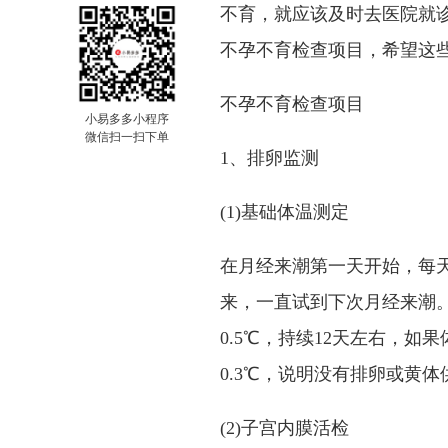
不育，就应该及时去医院就
不孕不育检查项目，希望这
不孕不育检查项目
小易多多小程序
微信扫一扫下单
1、排卵监测
(1)基础体温测定
在月经来潮第一天开始，每
来，一直试到下次月经来潮。
0.5℃，持续12天左右，
0.3℃，说明没有排卵或黄体
(2)子宫内膜活检