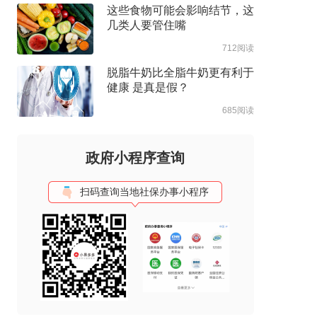
这些食物可能会影响结节，这
几类人要管住嘴
712阅读
脱脂牛奶比全脂牛奶更有利于
健康 是真是假？
685阅读
政府小程序查询
扫码查询当地社保办事小程序