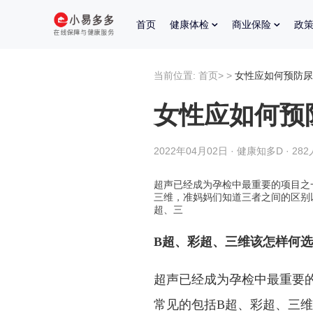
首页
健康体检
商业保险
政
当前位置:
首页
>
>
女性应如何预防尿
女性应如何预
2022年04月02日 · 健康知多D · 28
超声已经成为孕检中最重要的项目之
三维，准妈妈们知道三者之间的区别
超、三
B超、彩超、三维该怎样何选
超声已经成为孕检中最重要
常见的包括B超、彩超、三