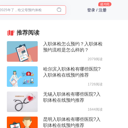
2025年了，给父母预约体检
登录 / 注册
体检前能吃药吗？
十大理由告诉你为什么要买保险
入职体检在线预约
推荐阅读
2025年了，给父母预约体检
入职体检怎么预约？入职体检
预约流程是怎么样的？
2079阅读
哈尔滨入职体检有哪些医院?
入职体检在线预约推荐
1726阅读
无锡入职体检有哪些医院?入
职体检在线预约推荐
1644阅读
昆明入职体检有哪些医院?入
职体检在线预约推荐