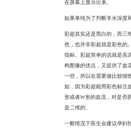
在屏幕上显示出来。
如果单纯为了判断羊水深度
彩超其实还是黑白的，而三
色，也并非彩超就是彩色的
指标。彩超简单的说就是高
构图像的优点，又提供了血
一些，所以在需要做比较细
如，因为彩超能用彩色标注
形或者W形的血流，对是否
是二维的。
一般情况下医生会建议孕妇拍