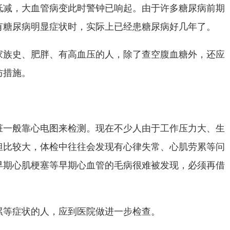
低减，大血管病变此时警钟已响起。由于许多糖尿病前期
有糖尿病明显症状时，实际上已经患糖尿病好几年了。
家族史、肥胖、有高血压的人，除了查空腹血糖外，还应
防措施。
脏一般靠心电图来检测。现在不少人由于工作压力大、生
担比较大，体检中往往会发现有心律失常、心肌劳累等问
早期心肌梗塞等早期心血管的毛病很难被发现，必须再借
累等症状的人，应到医院做进一步检查。