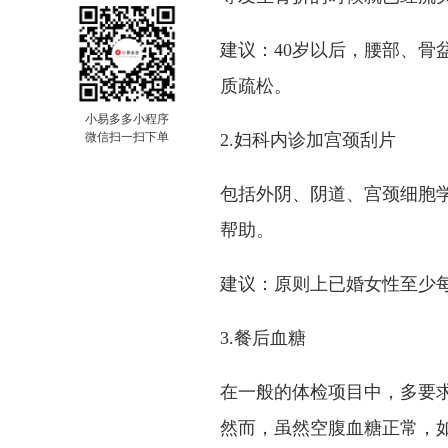
建议：40岁以后，腰部、骨
质疏松。
小易多多小程序
微信扫一扫下单
2.妇科内诊加宫颈刮片
包括外阴、阴道、宫颈细胞
帮助。
建议：原则上已婚女性至少
3.餐后血糖
在一般的体检项目中，多要
然而，虽然空腹血糖正常，