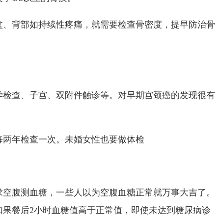
盆、背部如持续性疼痛，就需要检查骨密度，提早防治骨
学检查、子宫、双附件触诊等。对早期宫颈癌的发现很有
每两年检查一次。未婚女性也要做体检
求空腹测血糖，一些人以为空腹血糖正常就万事大吉了。
如果餐后2小时血糖值高于正常值，即使未达到糖尿病诊