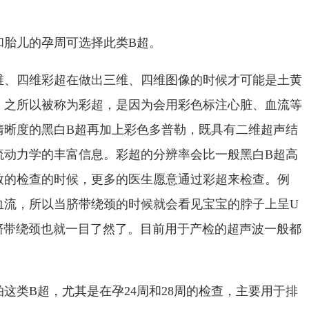
和胎儿的孕周可选择此类B超。
维、四维彩超在做出三维、四维图像的时候才可能是土黄
。之所以被称为彩超，是因为会用彩色标注心脏、血流等
清晰度的黑白B超再加上彩色多普勒，既具有二维超声结
流动力学的丰富信息。彩超的分辨率会比一般黑白B超高
致的检查的时候，更多的医生愿意通过彩超来检查。例
血流，所以当脐带绕颈的时候就会看见宝宝的脖子上呈U
脐带绕颈也就一目了然了。目前用于产检的超声波一般都
这类B超，尤其是在孕24周和28周的检查，主要用于排