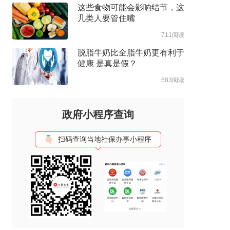
这些食物可能会影响结节，这
几类人要管住嘴
711阅读
脱脂牛奶比全脂牛奶更有利于
健康 是真是假？
683阅读
政府小程序查询
扫码查询当地社保办事小程序