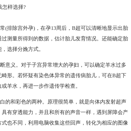
该怎样选择?
常(排除宫外孕)，在孕13周后，B超可以清晰地显示出胎
通过测量所得到的数据，估计胎儿发育情况。还能确定胎
能，选择分娩方式。
诊断意义。对于子宫异常增大的孕妇，可以确定羊水过多
无畸形。若怀疑有染色体异常的遗传病胎儿，可在B超下
血或羊水，再进一步作遗传学检查。
黑白的和彩色的两种。原理很简单，就是向体内发射超声
，具有穿透能力，并且和所有的声音一样，遇到屏障会产
方式也不同，利用电脑收集这些回声，转化为相应的图像