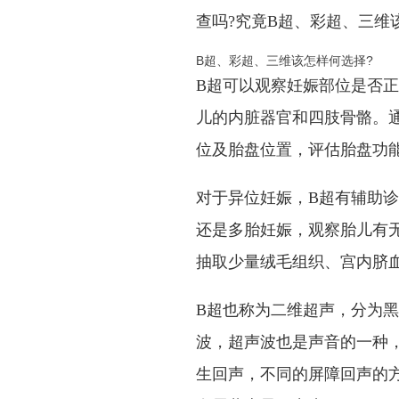
查吗?究竟B超、彩超、三维
B超、彩超、三维该怎样何选择?
B超可以观察妊娠部位是否正
儿的内脏器官和四肢骨骼。
位及胎盘位置，评估胎盘功
对于异位妊娠，B超有辅助
还是多胎妊娠，观察胎儿有
抽取少量绒毛组织、宫内脐
B超也称为二维超声，分为
波，超声波也是声音的一种
生回声，不同的屏障回声的