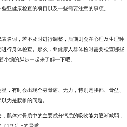
一些亚健康检查的项目以及一些需要注意的事项。
代表名词，若不及时进行调整，后期则会在心理及生理种
期进行身体检查。那么，亚健康人群体检时需要检查哪些
跟着小编的脚步一起来了解一下吧。
明显，有时会出现全身骨痛、无力，特别是腰部、骨盆、
误以为是腰椎的问题。
失，肌体对骨质中的主要成分钙质的吸收能力逐渐减弱，
了1/3以上的骨质。