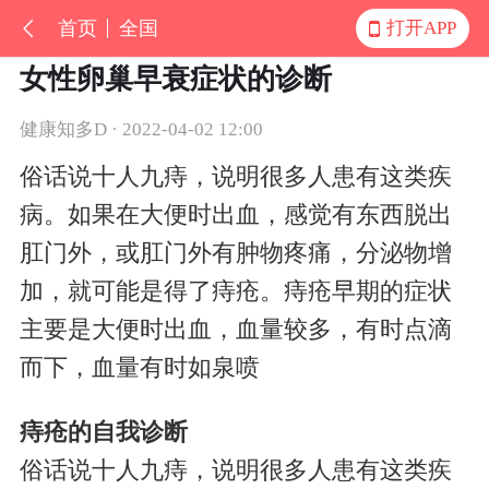
首页
全国
打开APP
女性卵巢早衰症状的诊断
健康知多D · 2022-04-02 12:00
俗话说十人九痔，说明很多人患有这类疾
病。如果在大便时出血，感觉有东西脱出
肛门外，或肛门外有肿物疼痛，分泌物增
加，就可能是得了痔疮。痔疮早期的症状
主要是大便时出血，血量较多，有时点滴
而下，血量有时如泉喷
痔疮的自我诊断
俗话说十人九痔，说明很多人患有这类疾