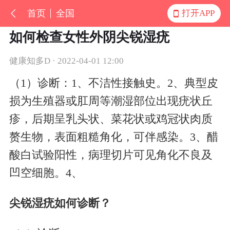
首页
全国
打开APP
如何检查女性外阴尖锐湿疣
健康知多D · 2022-04-01 12:00
（1）诊断：1、不洁性接触史。2、典型皮
损为生殖器或肛周等潮湿部位出现疣状丘
疹，后期呈乳头状、菜花状或鸡冠状肉质
赘生物，表面粗糙角化，可伴感染。3、醋
酸白试验阳性，病理切片可见角化不良及
凹空细胞。4、
尖锐湿疣如何诊断？