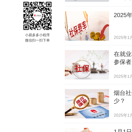
202
小易多多小程序
2025年1
微信扫一扫下单
在就业
参保者
2025年1
烟台社
少？
2025年1
1月1