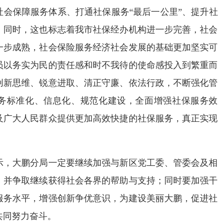
社会保障服务体系、打通社保服务“最后一公里”、提升社
。同时，这也标志着我市社保经办机构进一步完善，社会
一步成熟，社会保险服务经济社会发展的基础更加坚实可
员以务实为民的责任感和时不我待的使命感投入到繁重而
创新思维、锐意进取、清正守廉、依法行政，不断强化管
务标准化、信息化、规范化建设，全面增强社保服务效
及广大人民群众提供更加高效快捷的社保服务，真正实现
，大鹏分局一定要继续加强与新区党工委、管委会及相
，并争取继续获得社会各界的帮助与支持；同时要加强干
服务水平，增强创新争优意识，为建设美丽大鹏，促进社
共同努力奋斗。