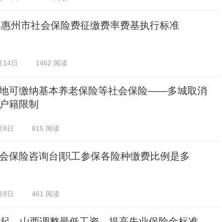
5年惠州市社会保险费征缴费率费基执行标准
月14日
1462 阅读
地可缴纳基本养老保险等社会保险——多城取消
户籍限制
月8日
815 阅读
会保险咨询台|职工参保各险种缴费比例是多
月8日
461 阅读
日起，山西调整最低工资、提高失业保险金标准