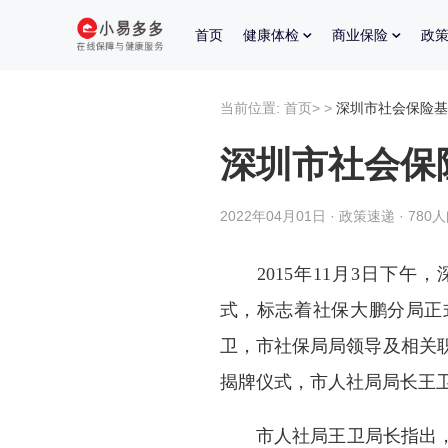
首页
健康体检
商业保险
政
当前位置:
首页
>
>
深圳市社会保险基
深圳市社会保
2022年04月01日 · 政策速递 · 780
2015年11月3日下午
式，标志着社保大鹏分局正
卫，市社保局局领导及相关
揭牌仪式，市人社局局长王
市人社局王卫局长指出，大