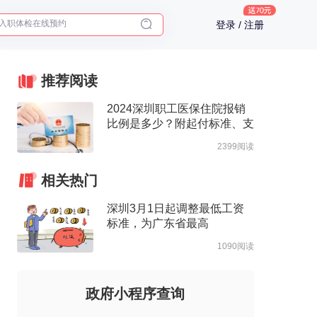
2025年了，给父母预约体检
登录 / 注册
体检前能吃药吗？
十大理由告诉你为什么要买保险
推荐阅读
入职体检在线预约
2025年了，给父母预约体检
2024深圳职工医保住院报销
比例是多少？附起付标准、支
付限额
2399阅读
相关热门
深圳3月1日起调整最低工资
标准，为广东省最高
1090阅读
政府小程序查询