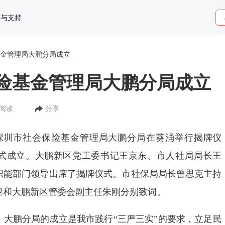
策与支持
金管理局大鹏分局成立
险基金管理局大鹏分局成立
人阅读
分享
，深圳市社会保险基金管理局大鹏分局在葵涌举行揭牌仪
式成立。大鹏新区党工委书记王京东、市人社局局长王
职能部门领导出席了揭牌仪式。市社保局局长曾思克主持
卫和大鹏新区管委会副主任朱刚分别致词。
鹏分局的成立是我市践行“三严三实”的要求，立足民