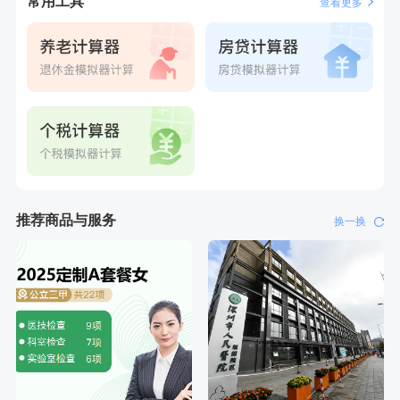
常用工具
查看更多
刚刚
林**
购买了宁安堡新疆无核红枣干150g*2
刚刚
林**
购买了宁安堡新疆无核红枣干150g*2
推荐商品与服务
换一换