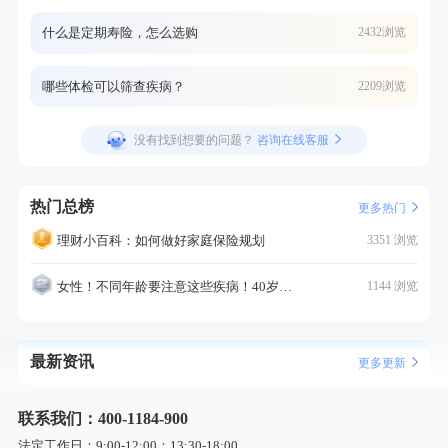
什么是定期寿险，怎么选购
2432浏览
哪些体检可以筛查疾病？
2209浏览
没有找到想要的问题？
咨询在线客服
热门总榜
更多热门
理财小百科：如何做好家庭保险规划
3351 浏览
女性！不同年龄要注意这些疾病！40岁的这个疾病最需要注意！
1144 浏览
最新资讯
更多更新
联系我们：400-1184-900
法定工作日：9:00-12:00；13:30-18:00