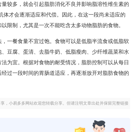
含量较多，就会引起脂肪消化不良并影响脂溶性维生素的
机体才会逐渐适应和代偿。因此，在这一段尚未适应的
加以限制，尤其是一次不能吃含太多动物脂肪的食物。
法，一餐食量不宜过饱。食物可以是低脂半流食或低脂软
包、豆腐、蛋清、去脂牛奶、低脂瘦肉、少纤维蔬菜和水
方法为宜。根据对食物的耐受情况，脂肪控制可以从每日
后经过一段时间的胃肠道适应，再逐渐放开对脂肪食物的
分享，小易多多网站欢迎您转载分享。但请注明文章出处并保留完整链接