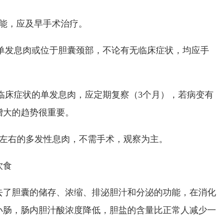
能，应及早手术治疗。
单发息肉或位于胆囊颈部，不论有无临床症状，均应手
临床症状的单发息肉，应定期复察（
3
个月），若病变有
增大的趋势很重要。
左右的多发性息肉，不需手术，观察为主。
饮食
去了胆囊的储存、浓缩、排泌胆汁和分泌的功能，在消化
小肠，肠内胆汁酸浓度降低，胆盐的含量比正常人减少一