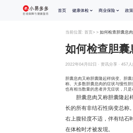
首页
健康体检
商业保险
政
当前位置:
首页
>
>
如何检查胆囊息肉
如何检查胆囊
2022年04月02日 · 资讯分享 · 457
胆囊息肉又称胆囊隆起样病变。胆囊
称。大多数胆囊息肉的症状与慢性胆
也有相当数量的患者并无症状，只是
胆囊息肉又称胆囊隆起
长的所有非结石性病变总称
右上腹轻度不适，伴有结石
在体检时才被发现。