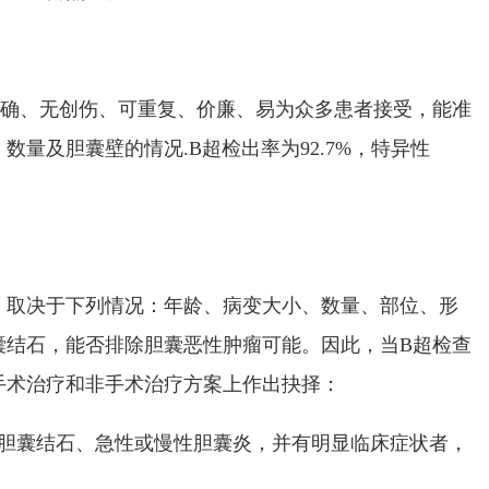
确、无创伤、可重复、价廉、易为众多患者接受，能准
、数量及胆囊壁的情况
.B
超检出率为
92.7%
，特异性
，取决于下列情况：年龄、病变大小、数量、部位、形
囊结石，能否排除胆囊恶性肿瘤可能。因此，当
B
超检查
手术治疗和非手术治疗方案上作出抉择：
胆囊结石、急性或慢性胆囊炎，并有明显临床症状者，