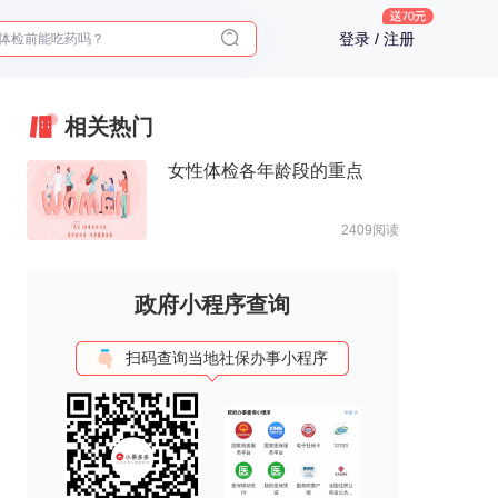
体检前能吃药吗？
登录 / 注册
十大理由告诉你为什么要买保险
入职体检在线预约
2025年了，给父母预约体检
相关热门
女性体检各年龄段的重点
2409阅读
政府小程序查询
扫码查询当地社保办事小程序