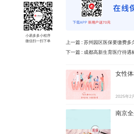
小易多多小程序
微信扫一扫下单
上一篇 :
苏州园区医保要缴费多
下一篇 :
成都高新生育医疗待遇
女性体
2025年2
南京全