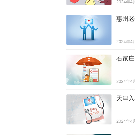
2024年4
惠州老
2024年4
石家庄
2024年4
天津入
2024年4