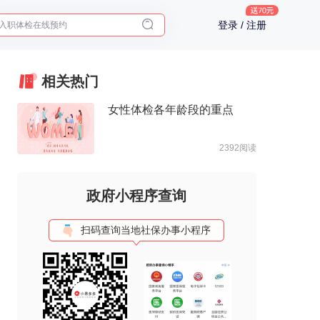
入职体检在线预约
登录 / 注册
2025年了，给父母预约体检
相关热门
女性体检各年龄段的重点
2392阅读
政府小程序查询
扫码查询当地社保办事小程序