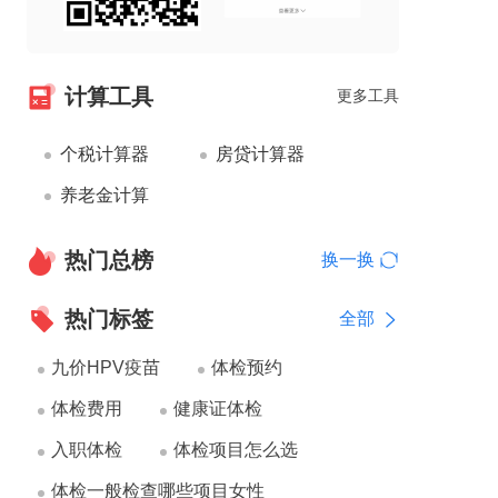
计算工具
更多工具
个税计算器
房贷计算器
养老金计算
热门总榜
换一换
热门标签
全部
九价HPV疫苗
体检预约
体检费用
健康证体检
入职体检
体检项目怎么选
体检一般检查哪些项目女性