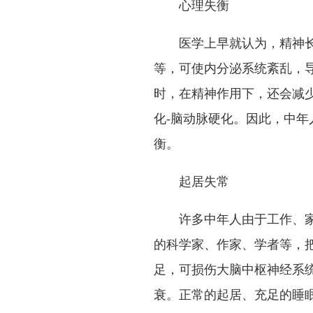
心理失衡
医学上早就认为，精神
等，可使内分泌系统紊乱，
时，在精神作用下，还会减
化
-
脑动脉硬化。因此，中年
衡。
起居失常
许多中年人由于工作、
的科学家、作家、学者等，
足，可损伤大脑中枢神经系
衰。正常的起居、充足的睡