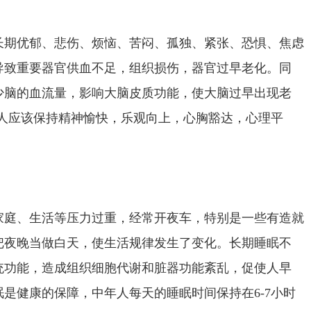
长期优郁、悲伤、烦恼、苦闷、孤独、紧张、恐惧、焦虑
导致重要器官供血不足，组织损伤，器官过早老化。同
少脑的血流量，影响大脑皮质功能，使大脑过早出现老
人应该保持精神愉快，乐观向上，心胸豁达，心理平
家庭、生活等压力过重，经常开夜车，特别是一些有造就
把夜晚当做白天，使生活规律发生了变化。长期睡眠不
统功能，造成组织细胞代谢和脏器功能紊乱，促使人早
眠是健康的保障，中年人每天的睡眠时间保持在
6-7
小时