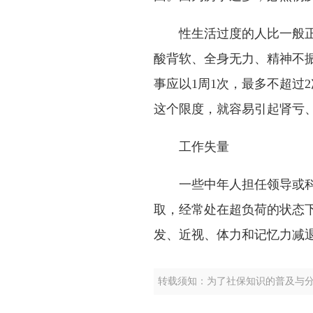
性生活过度的人比一般
酸背软、全身无力、精神不
事应以
1
周
1
次，最多不超过
2
这个限度，就容易引起肾亏
工作失量
一些中年人担任领导或
取，经常处在超负荷的状态
发、近视、体力和记忆力减
转载须知：为了社保知识的普及与