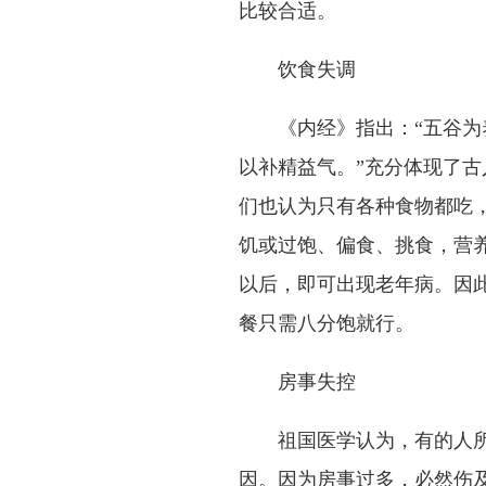
比较合适。
饮食失调
《内经》指出：
“
五谷为
以补精益气。
”
充分体现了古
们也认为只有各种食物都吃
饥或过饱、偏食、挑食，营
以后，即可出现老年病。因
餐只需八分饱就行。
房事失控
祖国医学认为，有的人
因。因为房事过多，必然伤