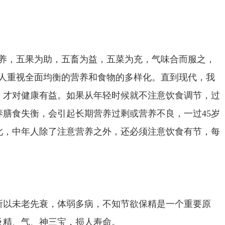
养，五果为助，五畜为益，五菜为充，气味合而服之，
人重视全面均衡的营养和食物的多样化。直到现代，我
，才对健康有益。如果从年轻时候就不注意饮食调节，过
养膳食失衡，会引起长期营养过剩或营养不良，一过
45
岁
此，中年人除了注意营养之外，还必须注意饮食有节，每
所以未老先衰，体弱多病，不知节欲保精是一个重要原
及精、气、神三宝，损人寿命。