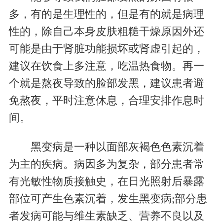
多，有的是生理性的，但是有的就是病理
性的，除自己本身皮肤粗糙干燥原因外还
可能是由于肾脏功能损坏或肾虚引起的，
建议在饮食上多注意，吃温热食物。再一
个就是熬夜导致的脸部发黑，建议患者避
免熬夜，平时注意休息，合理安排作息时
间。
黑变病是一种以面部灰褐色色素沉着
为主的疾病。病因多为复杂，部分患者常
有光敏性物质接触史，在日光照射后暴露
部位可产生色素沉着，发生黑变病;部分患
者发病可能与维生素缺乏、营养不良以及