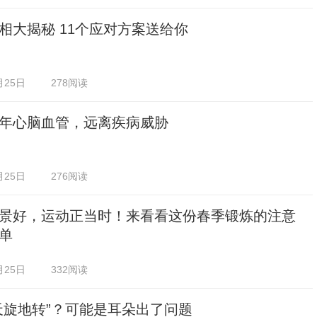
相大揭秘 11个应对方案送给你
月25日
278阅读
年心脑血管，远离疾病威胁
月25日
276阅读
景好，运动正当时！来看看这份春季锻炼的注意
单
月25日
332阅读
天旋地转”？可能是耳朵出了问题