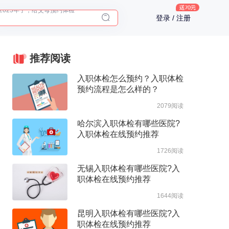
2025年了，给父母预约体检
登录 / 注册
体检前能吃药吗？
十大理由告诉你为什么要买保险
入职体检在线预约
推荐阅读
2025年了，给父母预约体检
入职体检怎么预约？入职体检
预约流程是怎么样的？
2079阅读
哈尔滨入职体检有哪些医院?
入职体检在线预约推荐
1726阅读
无锡入职体检有哪些医院?入
职体检在线预约推荐
1644阅读
昆明入职体检有哪些医院?入
职体检在线预约推荐