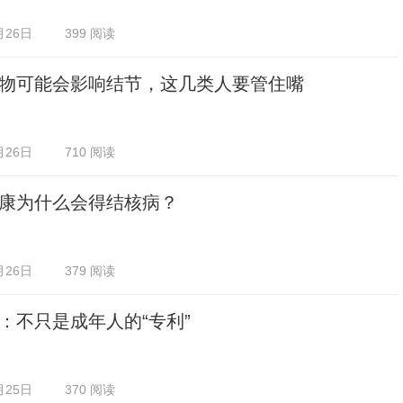
月26日
399 阅读
物可能会影响结节，这几类人要管住嘴
月26日
710 阅读
康为什么会得结核病？
月26日
379 阅读
：不只是成年人的“专利”
月25日
370 阅读