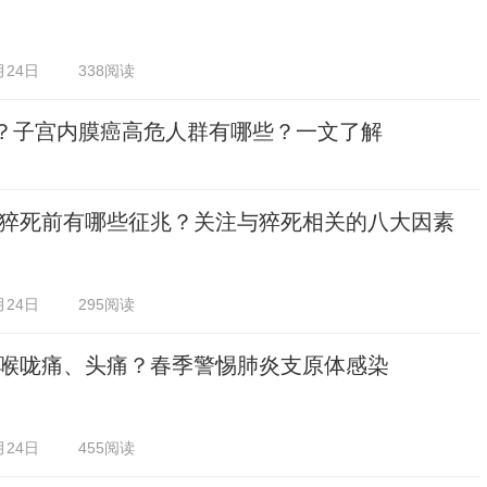
月24日
338阅读
癌？子宫内膜癌高危人群有哪些？一文了解
猝死前有哪些征兆？关注与猝死相关的八大因素
月24日
295阅读
喉咙痛、头痛？春季警惕肺炎支原体感染
月24日
455阅读