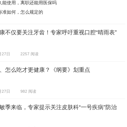
久能使用，离职还能用医保吗
标准如何，怎么规定的
康不仅要关注牙齿！专家呼吁重视口腔“晴雨表”
月27日
2257 阅读
、怎么吃才更健康？《纲要》划重点
月27日
982 阅读
敏季来临，专家提示关注皮肤科“一号疾病”防治