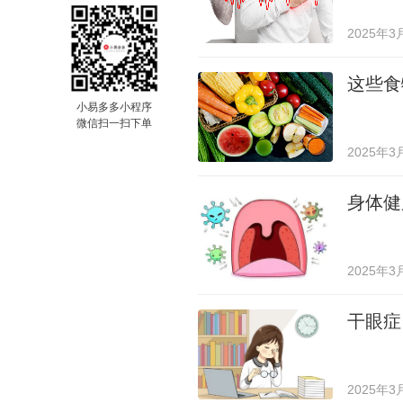
2025年3
这些食
小易多多小程序
微信扫一扫下单
2025年3
身体健
2025年3
干眼症
2025年3