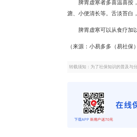
脾胃虚寒者多喜温喜按，
溏、小便清长等。舌淡苔白
脾胃虚寒可以从食疗加以
（来源：小易多多（易社保
转载须知：为了社保知识的普及与