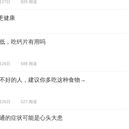
月27日
829 阅读
更健康
低，吃钙片有用吗
月26日
588 阅读
不好的人，建议你多吃这种食物→
月26日
527 阅读
通的症状可能是心头大患