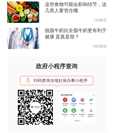
这些食物可能会影响结节，这
几类人要管住嘴
710阅读
脱脂牛奶比全脂牛奶更有利于
健康 是真是假？
683阅读
政府小程序查询
扫码查询当地社保办事小程序