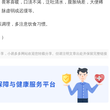
畏寒喜暖，口淡不渴，泛吐清水，腹胀纳差，大便稀
，脉虚弱或迟缓等。
调理，多注意饮食习惯。
））
分享，小易多多网站欢迎您转载分享。但请注明文章出处并保留完整链接