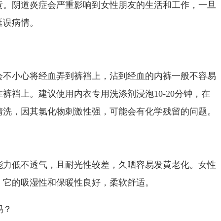
黄。阴道炎症会严重影响到女性朋友的生活和工作，一旦
延误病情。
会不小心将经血弄到裤裆上，沾到经血的内裤一般不容易
裤裆上。建议使用内衣专用洗涤剂浸泡10-20分钟，在
清洗，因其氯化物刺激性强，可能会有化学残留的问题。
能力低不透气，且耐光性较差，久晒容易发黄老化。女性
，它的吸湿性和保暖性良好，柔软舒适。
吗？