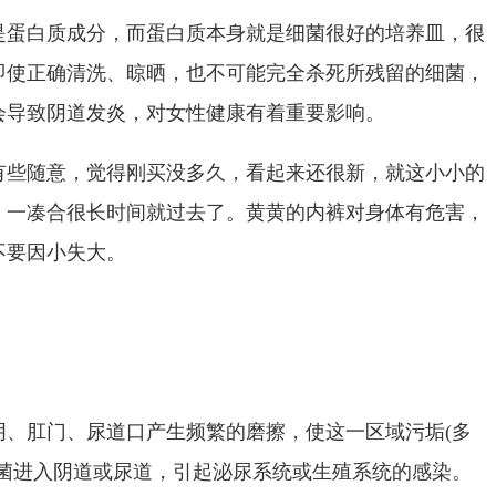
是蛋白质成分，而蛋白质本身就是细菌很好的培养皿，很
即使正确清洗、晾晒，也不可能完全杀死所残留的细菌，
会导致阴道发炎，对女性健康有着重要影响。
有些随意，觉得刚买没多久，看起来还很新，就这小小的
，一凑合很长时间就过去了。黄黄的内裤对身体有危害，
不要因小失大。
阴、肛门、尿道口产生频繁的磨擦，使这一区域污垢(多
病菌进入阴道或尿道，引起泌尿系统或生殖系统的感染。