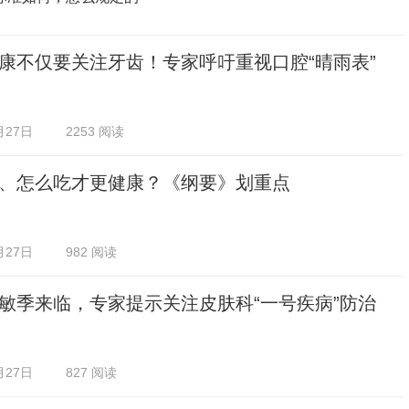
康不仅要关注牙齿！专家呼吁重视口腔“晴雨表”
月27日
2253 阅读
、怎么吃才更健康？《纲要》划重点
月27日
982 阅读
敏季来临，专家提示关注皮肤科“一号疾病”防治
月27日
827 阅读