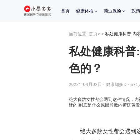
首页
健康体检
商业保险
政
当前位置:
首页
>
>
私处健康科普:内
私处健康科普
色的？
2022年04月02日 · 健康知多D · 57
绝大多数女性都会遇到这种情况，内
硬的!到底是什么原因导致内裤泛黄
绝大多数女性都会遇到