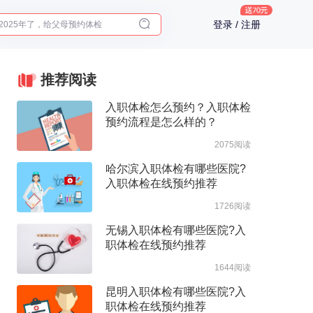
2025年了，给父母预约体检
登录 / 注册
体检前能吃药吗？
十大理由告诉你为什么要买保险
入职体检在线预约
推荐阅读
2025年了，给父母预约体检
入职体检怎么预约？入职体检
预约流程是怎么样的？
2075阅读
哈尔滨入职体检有哪些医院?
入职体检在线预约推荐
1726阅读
无锡入职体检有哪些医院?入
职体检在线预约推荐
1644阅读
昆明入职体检有哪些医院?入
职体检在线预约推荐