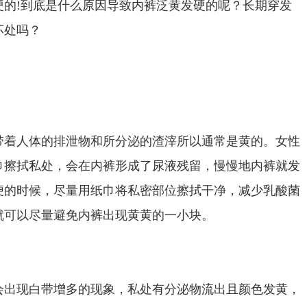
硬的!到底是什么原因导致内裤泛黄发硬的呢？长期穿发
坏处吗？
带着人体的排泄物和所分泌的渣滓所以通常是黄的。女性
巾擦拭私处，会在内裤形成了尿液残留，慢慢地内裤就发
便的时候，尽量用纸巾将私密部位擦拭干净，减少乳酸菌
就可以尽量避免内裤出现黄黄的一小块。
会出现白带增多的现象，私处有分泌物流出且颜色发黄，