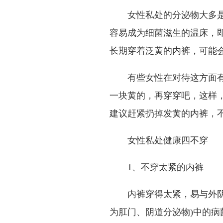
女性私处的分泌物大多
容易成为细菌滋生的温床，
长期穿着泛黄的内裤，可能
有些女性在对待这方面
一块黄的，再穿穿吧，这样
建议赶紧扔掉发黄的内裤，
女性私处健康四不穿
1、不穿太紧的内裤
内裤穿得太紧，易与外
为肛门、阴道分泌物)中的