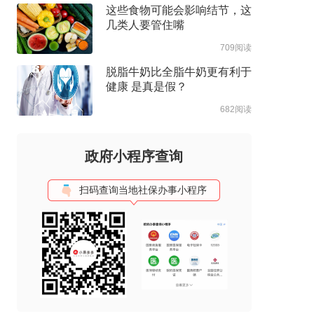
这些食物可能会影响结节，这
几类人要管住嘴
709阅读
脱脂牛奶比全脂牛奶更有利于
健康 是真是假？
682阅读
政府小程序查询
扫码查询当地社保办事小程序