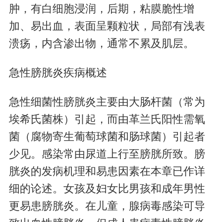
肿，有白细胞浸润，后期，粘膜脆性增
加、易出血，表面呈颗粒状，局部有浅表
溃疡，内含渗出物，通常不累及肌层。
急性膀胱炎疾病概述
急性细菌性膀胱炎主要由大肠杆菌（常为
埃希氏菌株）引起，而由革兰氏阳性需氧
菌（腐物寄生葡萄球菌和肠球菌）引起者
少见。感染常由尿道上行至膀胱所致。膀
胱炎的发病机理和易患因素在本章已作详
细的论述。女孩及妇女比男孩和成年男性
更易患膀胱炎。在儿童，腺病毒感染可导