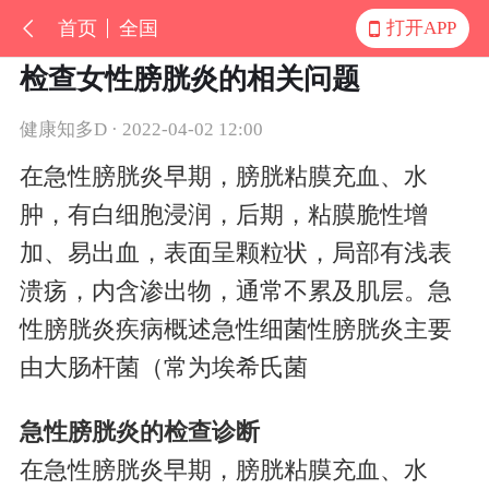
首页
全国
打开APP
检查女性膀胱炎的相关问题
健康知多D · 2022-04-02 12:00
在急性膀胱炎早期，膀胱粘膜充血、水
肿，有白细胞浸润，后期，粘膜脆性增
加、易出血，表面呈颗粒状，局部有浅表
溃疡，内含渗出物，通常不累及肌层。急
性膀胱炎疾病概述急性细菌性膀胱炎主要
由大肠杆菌（常为埃希氏菌
急性膀胱炎的检查诊断
在急性膀胱炎早期，膀胱粘膜充血、水