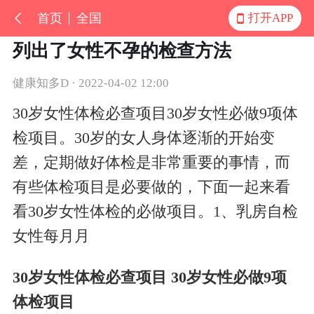
首页
全国
打开APP
列出了女性不孕的检查方法
健康知多D · 2022-04-02 12:00
30岁女性体检必查项目30岁女性必做9项体
检项目。30岁的女人身体逐渐的开始变
差，定期做好体检是非常重要的事情，而
有些体检项目是必要做的，下面一起来看
看30岁女性体检的必做项目。1、乳房自检
女性每月月
30岁女性体检必查项目 30岁女性必做9项
体检项目