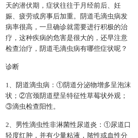
天的潜伏期，症状往往于月经前后、妊
娠、疲劳或房事后加重。阴道毛滴虫病发
病率很高，一旦确诊就需要进行积极的治
疗，这种疾病的危害是很大的，还早注意
检查治疗，阴道毛滴虫病有哪些症状呢？
诊断
1、阴道滴虫病：①阴道分泌物增多呈泡沫
状；②宫颈阴道壁呈特征性草莓状外观；
③滴虫检查阳性。
2、男性滴虫性非淋菌性尿道炎：①尿道口
轻度红肿，并有少量粘液，脓性或血性分