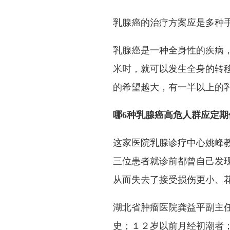
乳腺癌的治疗方案应是多种
乳腺癌是一种全身性的疾病
米时，就可以发生全身的转
的希望越大，有一半以上的
哪6种乳腺癌高危人群应定期
这家医院乳腺诊疗中心姚峰
三位患者就诊前都曾自己发现
从而失去了接受损伤更小、花
湖北省肿瘤医院龚益平副主
史；１２岁以前月经初潮者