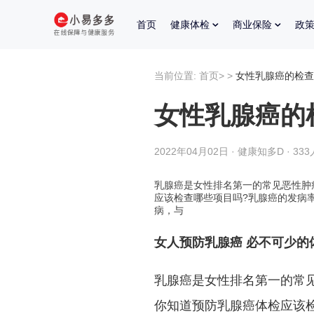
首页
健康体检
商业保险
政
当前位置:
首页
>
>
女性乳腺癌的检查
女性乳腺癌的
2022年04月02日 · 健康知多D · 33
乳腺癌是女性排名第一的常见恶性肿
应该检查哪些项目吗?乳腺癌的发病
病，与
女人预防乳腺癌 必不可少的
乳腺癌是女性排名第一的常见
你知道预防乳腺癌体检应该检