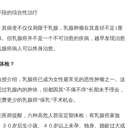
手段的综合性治疗
，其病变不仅仅局限于乳腺，乳腺肿瘤在其直径不足1厘
移。但乳腺癌并不是一个不可治愈的疾病，越早发现治愈
乳腺癌病人可以终身治愈。
体检？
教授介绍，乳腺癌已成为女性最常见的恶性肿瘤之一。这
过乳腺内的肿块，但都因其“不痛不痒”长期未予理会，
费更少的乳腺癌“保乳”手术机会。
任医师提醒，六种高危人群应定期体检：有乳腺癌家族
；３０岁后生小孩、４０岁以上未孕、独身、婚龄过大或