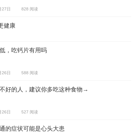
月27日
828 阅读
更健康
低，吃钙片有用吗
月26日
588 阅读
不好的人，建议你多吃这种食物→
月26日
527 阅读
通的症状可能是心头大患