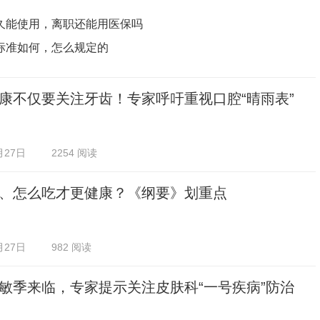
久能使用，离职还能用医保吗
标准如何，怎么规定的
康不仅要关注牙齿！专家呼吁重视口腔“晴雨表”
月27日
2254 阅读
、怎么吃才更健康？《纲要》划重点
月27日
982 阅读
敏季来临，专家提示关注皮肤科“一号疾病”防治