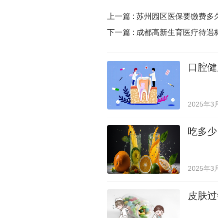
上一篇 :
苏州园区医保要缴费多
下一篇 :
成都高新生育医疗待遇
口腔健
2025年3
吃多少
2025年3
皮肤过