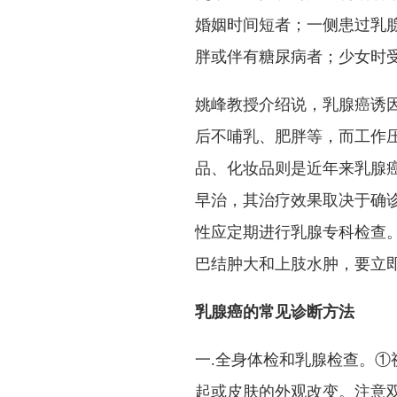
婚姻时间短者；一侧患过乳
胖或伴有糖尿病者；少女时
姚峰教授介绍说，乳腺癌诱
后不哺乳、肥胖等，而工作
品、化妆品则是近年来乳腺癌
早治，其治疗效果取决于确
性应定期进行乳腺专科检查
巴结肿大和上肢水肿，要立
乳腺癌的常见诊断方法
一.全身体检和乳腺检查。
起或皮肤的外观改变。注意