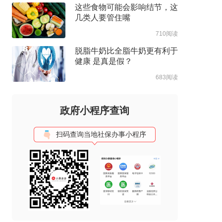
这些食物可能会影响结节，这
几类人要管住嘴
710阅读
脱脂牛奶比全脂牛奶更有利于
健康 是真是假？
683阅读
政府小程序查询
扫码查询当地社保办事小程序