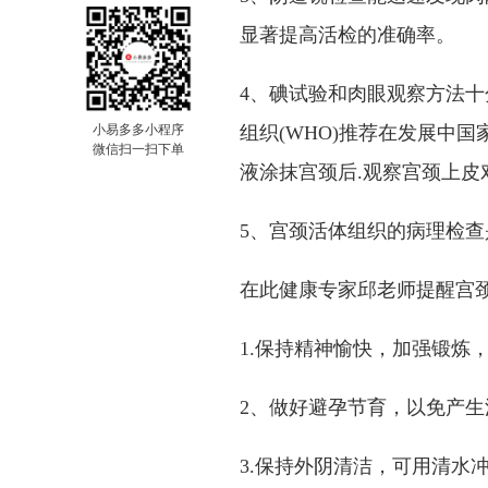
显著提高活检的准确率。
4、碘试验和肉眼观察方法十
小易多多小程序
组织(WHO)推荐在发展中国
微信扫一扫下单
液涂抹宫颈后.观察宫颈上
5、宫颈活体组织的病理检
在此健康专家邱老师提醒宫
1.保持精神愉快，加强锻炼
2、做好避孕节育，以免产
3.保持外阴清洁，可用清水