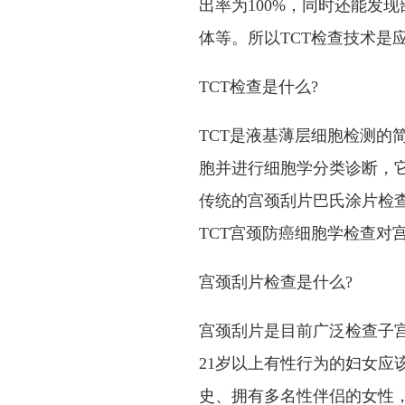
出率为100%，同时还能发
体等。所以TCT检查技术是
TCT检查是什么?
TCT是液基薄层细胞检测的
胞并进行细胞学分类诊断，
传统的宫颈刮片巴氏涂片检
TCT宫颈防癌细胞学检查对宫
宫颈刮片检查是什么?
宫颈刮片是目前广泛检查子
21岁以上有性行为的妇女应
史、拥有多名性伴侣的女性