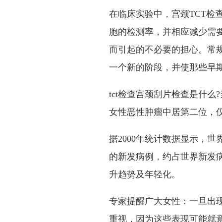
在临床实验中，宫颈TCT检
胞的检测率，并相应减少需
而引起的不必要的担心。常
一个新的阶段，并使那些早
tct检查宫颈刮片检查是什
女性恶性肿瘤中居第二位，
据2000年统计数据显示，世
的新发病例，约占世界新发病
升趋势及年轻化。
专家提醒广大女性：一旦出
重视，因为这些表现可能就意