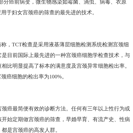
现部分癌前病变，微生物感染如霉菌、滴虫、病毒、衣原
应用于妇女宫颈癌的筛查的最先进的技术。
简称，TCT检查是采用液基薄层细胞检测系统检测宫颈细
它是目前国际上最先进的一种宫颈癌细胞学检查技术，与
查相比明显提高了标本的满意度及宫颈异常细胞检出率。
颈癌细胞的检出率为100%。
宫颈癌最简便有效的诊断方法。任何有三年以上性行为或
该开始定期做宫颈癌的筛查，早婚早育、有流产史、性病
，都是宫颈癌的高发人群。