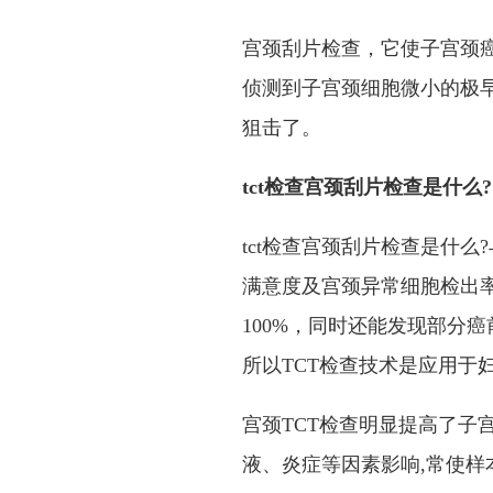
宫颈刮片检查，它使子宫颈癌
侦测到子宫颈细胞微小的极
狙击了。
tct检查宫颈刮片检查是什么?
tct检查宫颈刮片检查是什
满意度及宫颈异常细胞检出率
100%，同时还能发现部分
所以TCT检查技术是应用于
宫颈TCT检查明显提高了子
液、炎症等因素影响,常使样