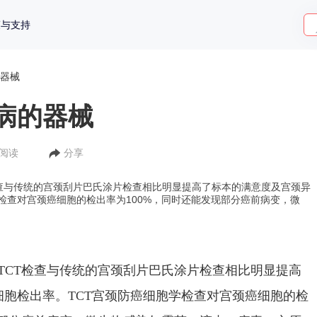
策与支持
器械
病的器械
人阅读
分享
T检查与传统的宫颈刮片巴氏涂片检查相比明显提高了标本的满意度及宫颈异
检查对宫颈癌细胞的检出率为100%，同时还能发现部分癌前病变，微
别?TCT检查与传统的宫颈刮片巴氏涂片检查相比明显提高
胞检出率。TCT宫颈防癌细胞学检查对宫颈癌细胞的检