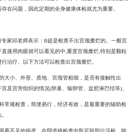
否存在问题，因此定期的全身健康体检就尤为重要。
康专家邱老师表示：B超是检查不出宫颈糜烂的。一般宫
直接用肉眼就可以看见的中,重度宫颈糜烂,特别是颗粒
进行治疗。以下方法可以检查出宫颈糜烂。
颈的大小、外形、质地、宫颈管粗细，是否有接触性出
宫及宫旁组织的情况(卵巢、输卵管、盆腔淋巴结等)。
妇科常规检查，简便易行，经济有效，是最重要的辅助检
法。
肉眼看不见的病变，在阴道镜检查中取可疑部位活检，能