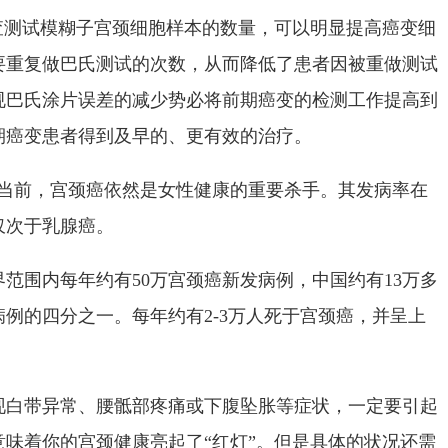
查测试模糊子宫颈细胞样本的数量，可以明显提高癌变细
要重复做巴氏测试的次数，从而降低了患者因被重做测试
规巴氏涂片误差的减少势必将前期癌变的检测工作提高到
期癌变患者得到及早的、更有效的治疗。
么?当前，宫颈癌依然是女性健康的重要杀手。其发病率在
仅次于乳腺癌。
界范围内每年约有50万宫颈癌新发病例，中国约有13万多
例的四分之一。每年约有2-3万人死于宫颈癌，并呈上
现白带异常、腰骶部疼痛或下腹坠胀等症状，一定要引起
味着你的宫颈健康亮起了“红灯”。但是具体的状况还需