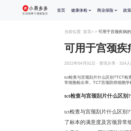
首页
健康体检
商业保险
政
当前位置:
首页
>
>
可用于宫颈疾病的
可用于宫颈疾
2022年04月01日 · 资讯分享 · 324
tct检查与宫颈刮片什么区别?TC
常细胞检出率。TCT宫颈防癌细胞学
tct检查与宫颈刮片什么区别?
tct检查与宫颈刮片什么区
了标本的满意度及宫颈异常细