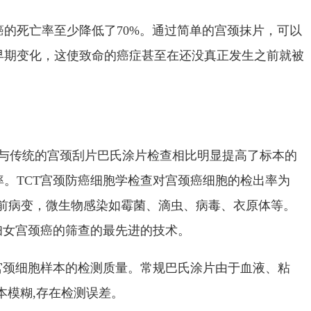
的死亡率至少降低了70%。通过简单的宫颈抹片，可以
早期变化，这使致命的癌症甚至在还没真正发生之前就被
么?与传统的宫颈刮片巴氏涂片检查相比明显提高了标本的
。TCT宫颈防癌细胞学检查对宫颈癌细胞的检出率为
癌前病变，微生物感染如霉菌、滴虫、病毒、衣原体等。
妇女宫颈癌的筛查的最先进的技术。
宫颈细胞样本的检测质量。常规巴氏涂片由于血液、粘
本模糊,存在检测误差。