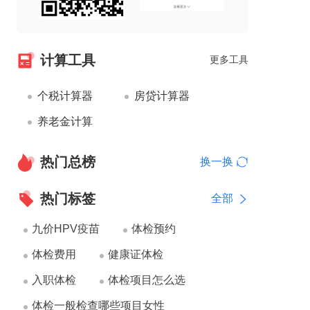
计算工具
更多工具
个税计算器
房贷计算器
养老金计算
热门总榜
换一换
热门标签
全部
九价HPV疫苗
体检预约
体检费用
健康证体检
入职体检
体检项目怎么选
体检一般检查哪些项目女性