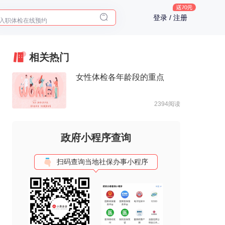
入职体检在线预约
登录 / 注册
2025年了，给父母预约体检
相关热门
女性体检各年龄段的重点
2394阅读
政府小程序查询
扫码查询当地社保办事小程序