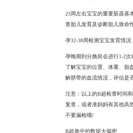
23周左右宝宝的重要脏器基
查胎儿发育及诊断胎儿致命
孕32-38周检测宝宝发育情况
孕晚期到分娩前会进行1-2
了解宝宝的位置、体重、胎
解脐带的血流情况，评估是
注意：以上的B超检查时间
复查，或者准妈妈有其他高
不要漏检哦!
B超单中的数据大揭密