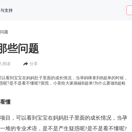
策与支持
问题
那些问题
6人阅读
分享
可以看到宝宝在妈妈肚子里面的成长情况，当孕妈咪拿到B超单的时候，
呢?是不是看不懂呢?莫慌，小美给大家揭秘B超单!为什么要做B超检
能看懂
检项目，可以看到宝宝在妈妈肚子里面的成长情况，当孕
一堆的专业术语，是不是产生疑惑呢?是不是看不懂呢?