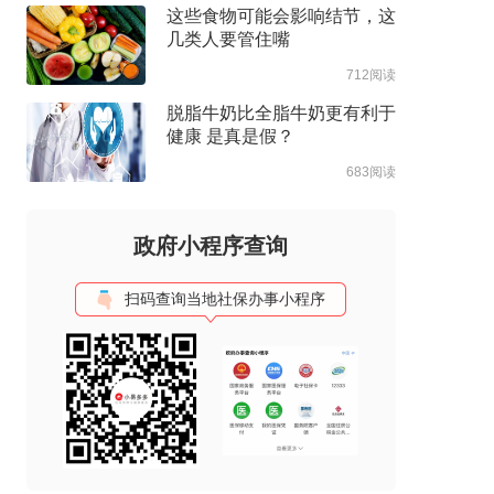
这些食物可能会影响结节，这
几类人要管住嘴
712阅读
脱脂牛奶比全脂牛奶更有利于
健康 是真是假？
683阅读
政府小程序查询
扫码查询当地社保办事小程序