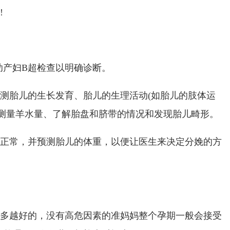
!
助产妇B超检查以明确诊断。
测胎儿的生长发育、胎儿的生理活动(如胎儿的肢体运
、测量羊水量、了解胎盘和脐带的情况和发现胎儿畸形。
否正常，并预测胎儿的体重，以便让医生来决定分娩的方
越多越好的，没有高危因素的准妈妈整个孕期一般会接受