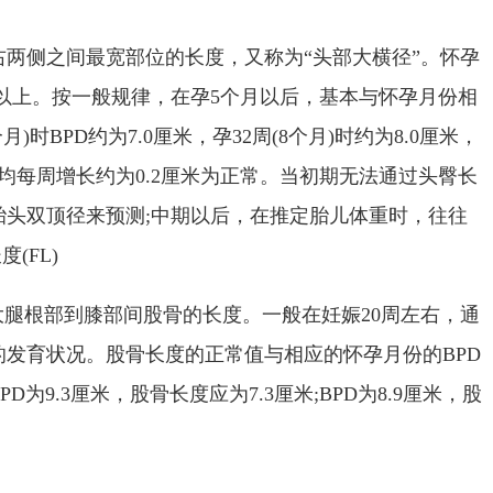
两侧之间最宽部位的长度，又称为“头部大横径”。怀孕
或以上。按一般规律，在孕5个月以后，基本与怀孕月份相
)时BPD约为7.0厘米，孕32周(8个月)时约为8.0厘米，
均每周增长约为0.2厘米为正常。当初期无法通过头臀长
胎头双顶径来预测;中期以后，在推定胎儿体重时，往往
(FL)
大腿根部到膝部间股骨的长度。一般在妊娠20周左右，通
发育状况。股骨长度的正常值与相应的怀孕月份的BPD
D为9.3厘米，股骨长度应为7.3厘米;BPD为8.9厘米，股