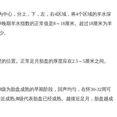
脐部为中心，分上，下，左，右4区域，将4个区域的羊水深
晚期羊水指数的正常值是8～18厘米。超过18厘米为羊
少。
的位置。正常足月胎盘的厚度应在2.5～5厘米之间。
Ⅰ级为胎盘成熟的早期阶段，回声均匀，在怀30-32周可
接近成熟;Ⅲ级代表胎盘已经成熟。越接近足月，胎盘越成