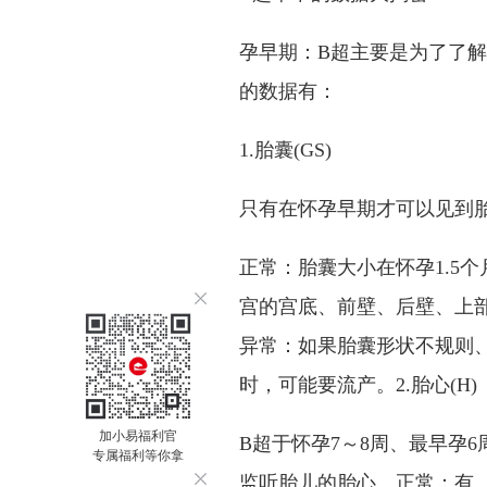
孕早期：B超主要是为了了
的数据有：
1.胎囊(GS)
只有在怀孕早期才可以见到
正常：胎囊大小在怀孕1.5个
宫的宫底、前壁、后壁、上
异常：如果胎囊形状不规则
时，可能要流产。2.胎心(H)
加小易福利官
B超于怀孕7～8周、最早孕
专属福利等你拿
监听胎儿的胎心。正常：有、强