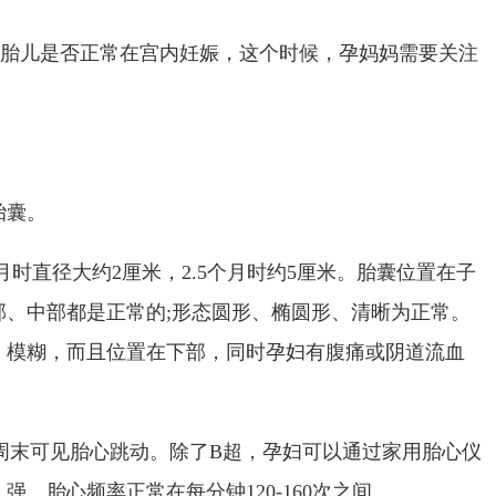
解胎儿是否正常在宫内妊娠，这个时候，孕妈妈需要关注
胎囊。
月时直径大约2厘米，2.5个月时约5厘米。胎囊位置在子
部、中部都是正常的;形态圆形、椭圆形、清晰为正常。
、模糊，而且位置在下部，同时孕妇有腹痛或阴道流血
6周末可见胎心跳动。除了B超，孕妇可以通过家用胎心仪
。胎心频率正常在每分钟120-160次之间。