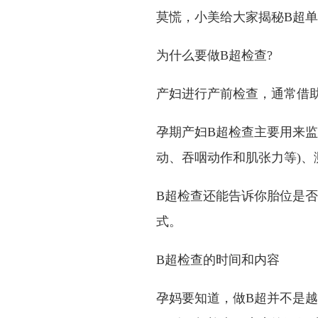
莫慌，小美给大家揭秘B超单
为什么要做B超检查?
产妇进行产前检查，通常借
孕期产妇B超检查主要用来监
动、吞咽动作和肌张力等)
B超检查还能告诉你胎位是
式。
B超检查的时间和内容
孕妈要知道，做B超并不是