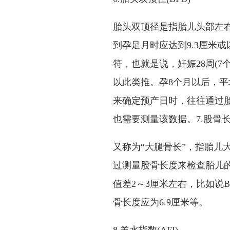
胎头双顶径是指胎儿头部左右
到孕足月时应达到9.3厘米
符，也就是说，妊娠28周(7个月
以此类推。孕8个月以后，平
来确定预产日时，往往通过
也需要测量该数据。7.股骨长度
又称为“大腿骨长”，指胎儿
过测量股骨长度来检查胎儿的
值差2～3厘米左右，比如说BP
骨长度应为6.9厘米等。