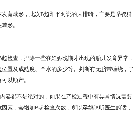
本发育成形，此次B超即平时说的大排畸，主要是系统筛
性畸形。
次B超检查，排除一些在妊娠晚期才出现的胎儿发育异常，
盘位置及成熟度、羊水的多少等。判断有无脐带缠绕，了
否可以顺产。
和内容都不是绝对的，如果在产检过程中有异常情况需要
危因素，会增加B超检查次数，所以孕妈咪听医生的话，