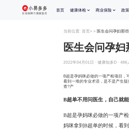
首页
健康体检
商业保险
政
当前位置:
首页
>
>
医生会问孕妇那些
医生会问孕妇
2022年04月01日 · 健康知多D · 48
B超是孕妈咪必做的一项产检项目，
看到一堆的专业术语，是不是产生疑惑
查?产
B超单不用问医生，自己就
B超是孕妈咪必做的一项产
妈咪拿到B超单的时候，看到