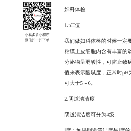
妇科体检
1.pH值
小易多多小程序
微信扫一扫下单
我们做妇科体检的时候一定
粘膜上皮细胞内含有丰富的
分泌物呈弱酸性，可防止致
值来表示酸碱度，正常时pH
可大于5～6。
2.阴道清洁度
阴道清洁度可分为4级。
Ⅰ度：如果阴道清洁度是Ⅰ度