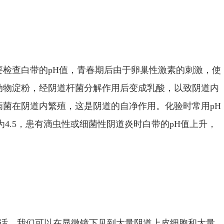
要检查白带的pH值，青春期后由于卵巢性激素的刺激，使
动物淀粉，经阴道杆菌分解作用后变成乳酸，以致阴道内
病菌在阴道内繁殖，这是阴道的自净作用。化验时常用pH
为4.5，患有滴虫性或细菌性阴道炎时白带的pH值上升，
的话，我们可以在显微镜下见到大量阴道上皮细胞和大量