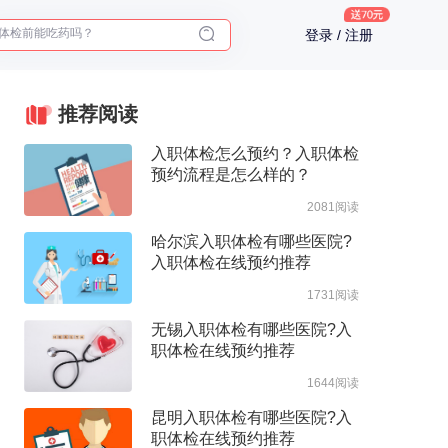
体检前能吃药吗？
登录 / 注册
十大理由告诉你为什么要买保险
入职体检在线预约
2025年了，给父母预约体检
推荐阅读
入职体检怎么预约？入职体检
预约流程是怎么样的？
2081阅读
哈尔滨入职体检有哪些医院?
入职体检在线预约推荐
1731阅读
无锡入职体检有哪些医院?入
职体检在线预约推荐
1644阅读
昆明入职体检有哪些医院?入
职体检在线预约推荐