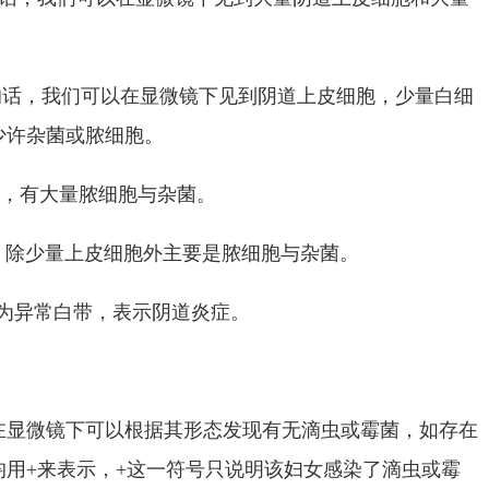
的话，我们可以在显微镜下见到阴道上皮细胞，少量白细
少许杂菌或脓细胞。
菌，有大量脓细胞与杂菌。
，除少量上皮细胞外主要是脓细胞与杂菌。
度为异常白带，表示阴道炎症。
在显微镜下可以根据其形态发现有无滴虫或霉菌，如存在
用+来表示，+这一符号只说明该妇女感染了滴虫或霉