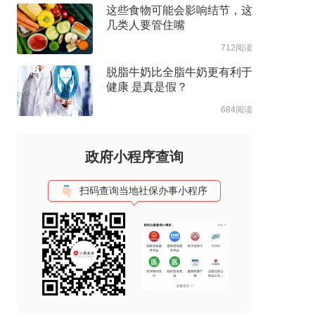
这些食物可能会影响结节，这
几类人要管住嘴
712阅读
脱脂牛奶比全脂牛奶更有利于
健康 是真是假？
684阅读
政府小程序查询
扫码查询当地社保办事小程序