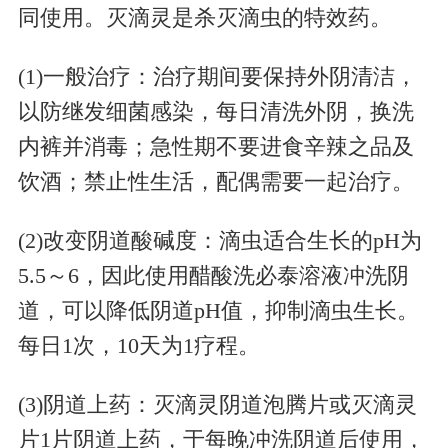
同使用。灭滴灵是杀灭滴虫的特效药。
(1)一般治疗：治疗期间要保持外阴清洁，
以防继发细菌感染，每日清洗外阴，换洗
内裤并消毒；急性期不要进食辛辣之品及
饮酒；禁止性生活，配偶需要一起治疗。
(2)改变阴道酸碱度：滴虫适合生长的pH为
5.5～6，因此使用醋酸洗必泰溶液冲洗阴
道，可以降低阴道pH值，抑制滴虫生长。
每日1次，10天为1疗程。
(3)阴道上药：灭滴灵阴道泡腾片或灭滴灵
片1片阴道上药，于每晚冲洗阴道后使用，